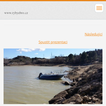
www.rybyebro.cz
Následující
Spustit prezentaci